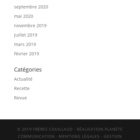
septembre 2020
mai 2020
novembre 2019
juillet 2019
mars 2019
février 2019
Catégories
Actualité
Recette
Revue
© 2019 FRÈRES COUILLAUD - RÉALISATION PLANÈTE
COMMUNICATION -
MENTIONS LÉGALES
-
GESTION