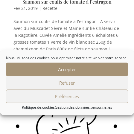
Saumon sur coulis de tomate à l’estragon
Fév 21, 2019
|
Recette
Saumon sur coulis de tomate à l'estragon A servir
avec du Muscadet Sèvre et Maine sur lie Château de
la Ragotière, Cuvée Amélie Ingrédients 6 échalotes 6
grosses tomates 1 verre de vin blanc sec 250g de
champignon de Paris 800g de filets de saumon 1
bouquet...
Nous utilisons des cookies pour optimiser notre site web et notre service.
Accepter
Refuser
Préférences
Politique de cookies
Gestion des données personnelles