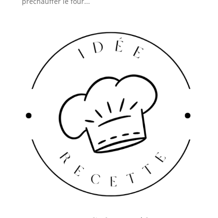
préchauffer le four...