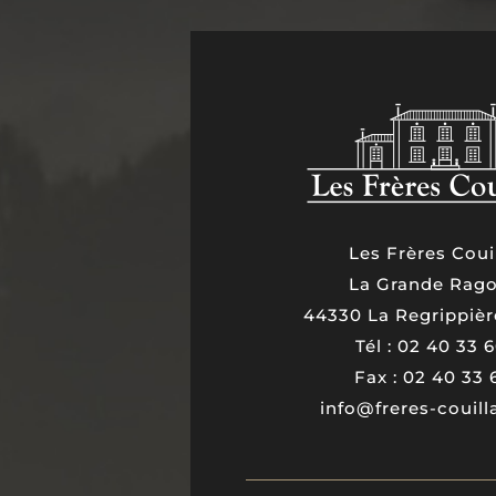
Les Frères Coui
La Grande Rago
44330 La Regrippièr
Tél : 02 40 33 
Fax : 02 40 33 
info@freres-couil