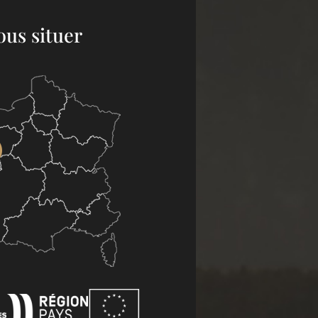
ous situer