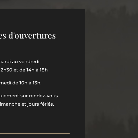
es d'ouvertures
ardi au vendredi
12h30 et de 14h à 18h
medi de 10h à 13h.
iquement sur rendez-vous
imanche et jours fériés.