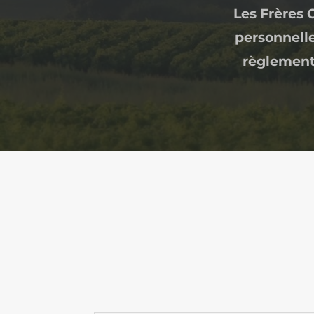
Les Frères 
personnelle
règlement 