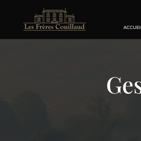
ACCUEI
Ges