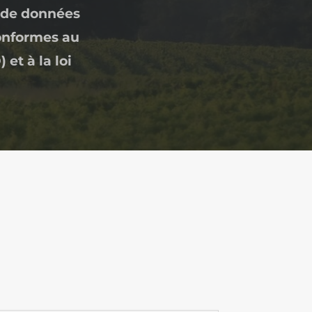
s de données
conformes au
et à la loi