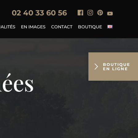
0
2 40 33 60 56
ALITÉS
EN IMAGES
CONTACT
BOUTIQUE
BOUTIQUE
EN LIGNE
nées