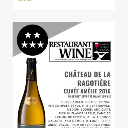
REVUE