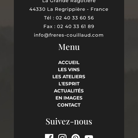
La Grande Ragotière
44330 La Regrippière - France
Tél : 02 40 33 60 56
Fax : 02 40 33 61 89
info@freres-couillaud.com
Menu
ACCUEIL
LES VINS
LES ATELIERS
L'ESPRIT
ACTUALITÉS
EN IMAGES
CONTACT
Suivez-nous