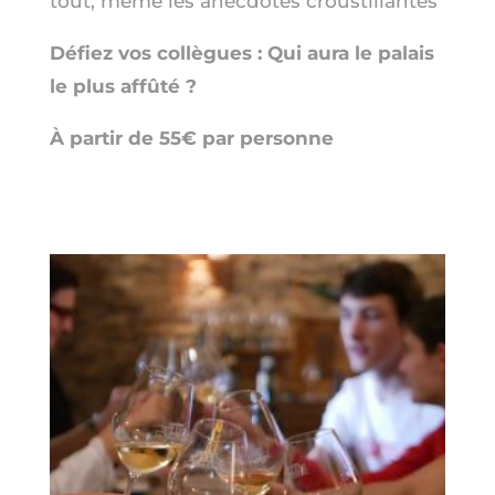
tout, même les anecdotes croustillantes
Défiez vos collègues : Qui aura le palais
le plus affûté ?
À partir de 55€ par personne