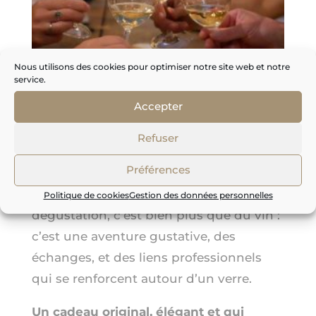
Nous utilisons des cookies pour optimiser notre site web et notre
service.
Accepter
3. BON CADEAU
Refuser
Préférences
Envie de surprendre vos équipes, clients
ou partenaires ? Nos ateliers
Politique de cookies
Gestion des données personnelles
dégustation, c’est bien plus que du vin :
c’est une aventure gustative, des
échanges, et des liens professionnels
qui se renforcent autour d’un verre.
Un cadeau original, élégant et qui