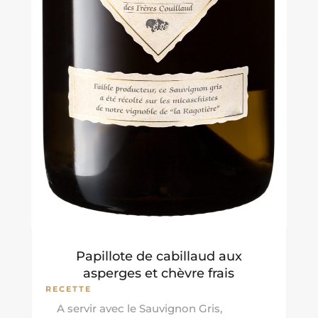
Papillote de cabillaud aux
asperges et chèvre frais
RECETTE
A servir avec le Sauvignon Gris,