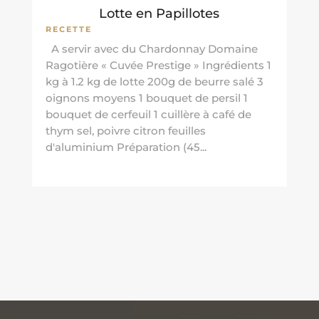
Lotte en Papillotes
RECETTE
A servir avec du Chardonnay Domaine
Ragotière « Cuvée Prestige » Ingrédients 1
kg à 1.2 kg de lotte 200g de beurre salé 3
oignons moyens 1 bouquet de persil 1
bouquet de cerfeuil 1 cuillère à café de
thym sel, poivre citron feuilles
d'aluminium Préparation (45...