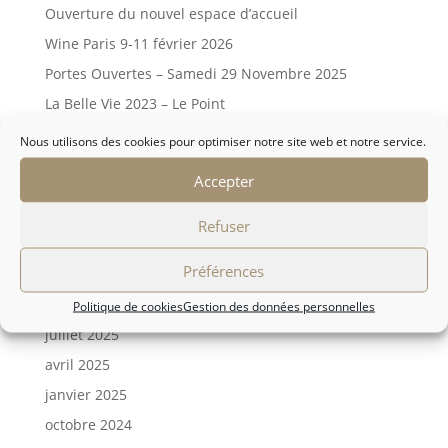
Ouverture du nouvel espace d’accueil
Wine Paris 9-11 février 2026
Portes Ouvertes – Samedi 29 Novembre 2025
La Belle Vie 2023 – Le Point
Nous utilisons des cookies pour optimiser notre site web et notre service.
Archives
Accepter
juin 2026
avril 2026
Refuser
janvier 2026
Préférences
octobre 2025
septembre 2025
Politique de cookies
Gestion des données personnelles
juillet 2025
avril 2025
janvier 2025
octobre 2024