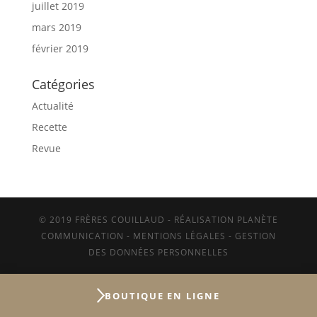
juillet 2019
mars 2019
février 2019
Catégories
Actualité
Recette
Revue
© 2019 FRÈRES COUILLAUD - RÉALISATION PLANÈTE
COMMUNICATION -
MENTIONS LÉGALES
-
GESTION
DES DONNÉES PERSONNELLES
BOUTIQUE
EN LIGNE