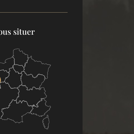
ous situer