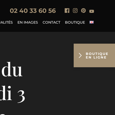
0
2 40 33 60 56
ALITÉS
EN IMAGES
CONTACT
BOUTIQUE
BOUTIQUE
EN LIGNE
 du
i 3