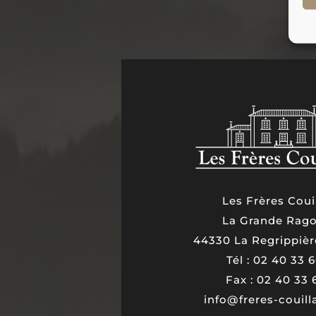
Les Frères Coui
La Grande Rago
44330 La Regrippièr
Tél : 02 40 33 
Fax : 02 40 33 
info@freres-couil