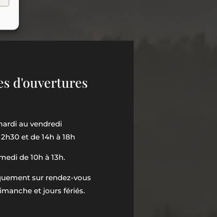
es d'ouvertures
ardi au vendredi
12h30 et de 14h à 18h
medi de 10h à 13h.
iquement sur rendez-vous
imanche et jours fériés.