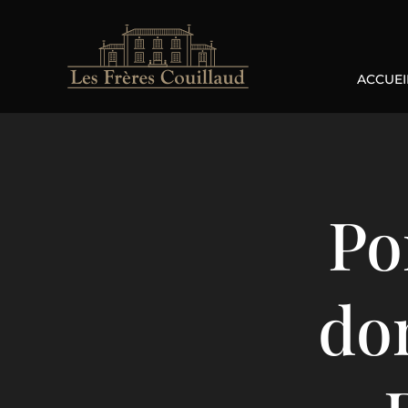
ACCUEI
Po
do