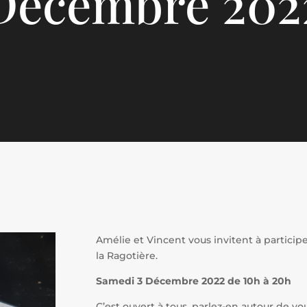
Décembre 202
Amélie et Vincent vous invitent à particip
la Ragotière.
Samedi 3 Décembre 2022 de 10h à 20h
C’est ouvert à tous, parlez-en autour de vou