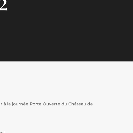
2
er à la journée Porte Ouverte du Château de
s !