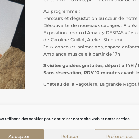
Au programme :
Parcours et dégustation au cœur de notre
Découverte de nouveaux cépages : Floréal
Exposition photo d’Amaury DESPAS « Jeu 
de Caroline Guillot, Atelier Shibumi
Jeux concours, animations, espace enfant
Ambiance musicale à partir de 17h
3 visites guidées gratuites, départ à 14H /
Sans réservation, RDV 10 minutes avant l
Château de la Ragotière, La grande Ragoti
s utilisons des cookies pour optimiser notre site web et notre service.
Accepter
Refuser
Préférences