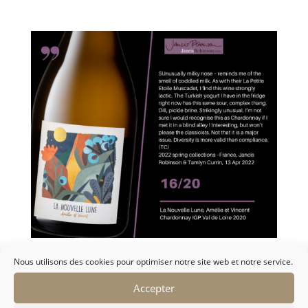
Nous utilisons des cookies pour optimiser notre site web et notre service.
Jancis Robinson – Avril 2022
Sep 2, 2022
|
Reviews
Accepter