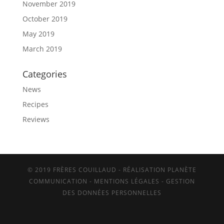
November 2019
October 2019
May 2019
March 2019
Categories
News
Recipes
Reviews
© 2019 FRÈRES COUILLAUD - RÉALISATION PLANÈTE
COMMUNICATION -
MENTIONS LÉGALES
-
GESTION
DES DONNÉES PERSONNELLES