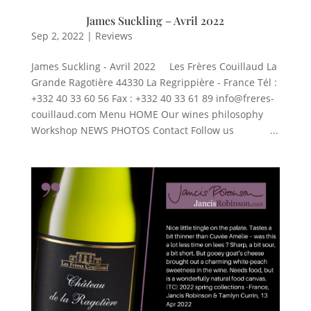
James Suckling – Avril 2022
Sep 2, 2022
|
Reviews
James Suckling - Avril 2022 Les Frères Couillaud La
Grande Ragotière 44330 La Regrippière - France Tél :
+332 40 33 60 56 Fax : +332 40 33 61 89 info@freres-
couillaud.com Menu HOME Our wines philosophy
Workshop NEWS PHOTOS Contact Follow us ...